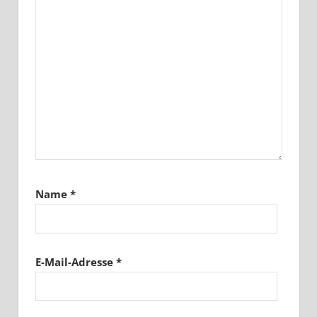
Name
*
E-Mail-Adresse
*