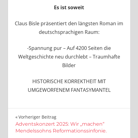
Schwebewesentiologie
Es ist soweit
Claus Bisle präsentiert den längsten Roman im
deutschsprachigen Raum:
-Spannung pur – Auf 4200 Seiten die
Weltgeschichte neu durchlebt – Traumhafte
Bilder
HISTORISCHE KORREKTHEIT MIT
UMGEWORFENEM FANTASYMANTEL
Beitragsnavigation
Vorheriger Beitrag
Adventskonzert 2025: Wir „machen“
Mendelssohns Reformationssinfonie.