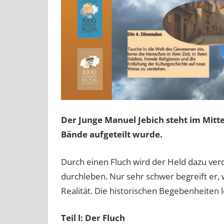
Der Junge Manuel Jebich steht im Mitt
Bände aufgeteilt wurde.
Durch einen Fluch wird der Held dazu ve
durchleben. Nur sehr schwer begreift er, wa
Realität. Die historischen Begebenheiten
Teil l: Der Fluch