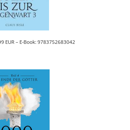
99 EUR – E-Book: 9783752683042