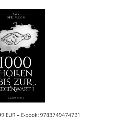
99 EUR – E-book: 9783749474721