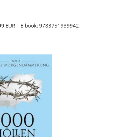
99 EUR – E-book: 9783751939942