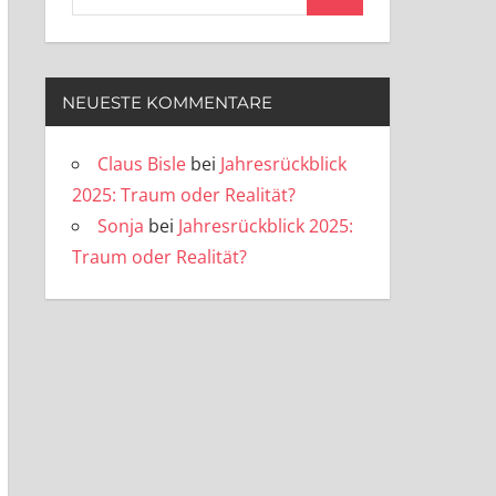
Suchen
nach:
NEUESTE KOMMENTARE
Claus Bisle
bei
Jahresrückblick
2025: Traum oder Realität?
Sonja
bei
Jahresrückblick 2025:
Traum oder Realität?