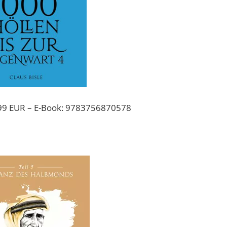
99 EUR – E-Book: 9783756870578