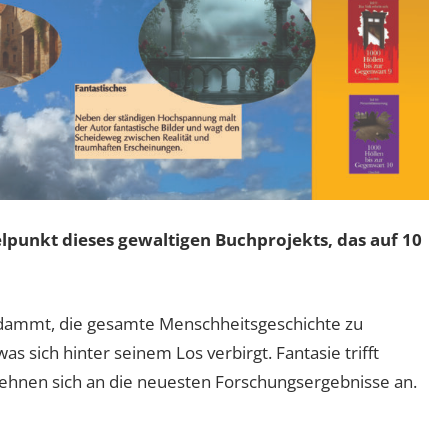
elpunkt dieses gewaltigen Buchprojekts, das auf 10
rdammt, die gesamte Menschheitsgeschichte zu
s sich hinter seinem Los verbirgt. Fantasie trifft
 lehnen sich an die neuesten Forschungsergebnisse an.