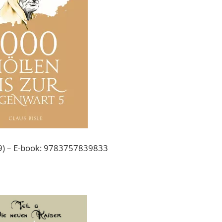
) – E-book: 9783757839833