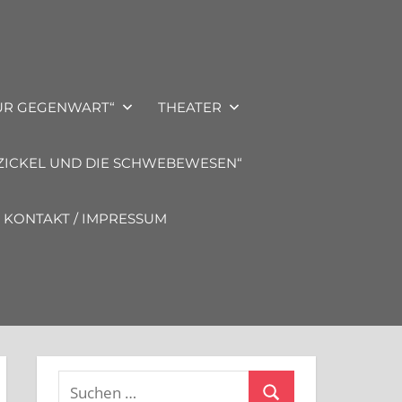
ZUR GEGENWART“
THEATER
ZICKEL UND DIE SCHWEBEWESEN“
KONTAKT / IMPRESSUM
Suchen