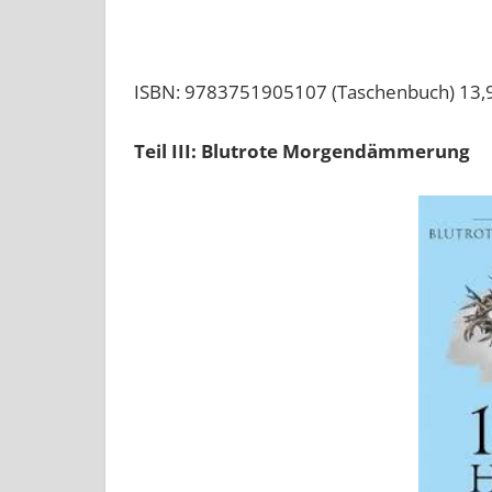
ISBN: 9783751905107 (Taschenbuch) 13,
Teil III: Blutrote Morgendämmerung