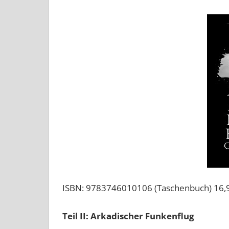
ISBN: 9783746010106 (Taschenbuch) 16,
Teil II: Arkadischer Funkenflug