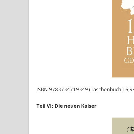
ISBN 9783734719349 (Taschenbuch 16,99
Teil VI: Die neuen Kaiser