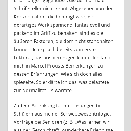
Erfahrungen gegenüber, die der normale
Schriftsteller nicht kennt. Abgesehen von der
Konzentration, die benötigt wird, ein
derartiges Werk spannend, fantasievoll und
packend im Griff zu behalten, sind es die
äußeren Faktoren, die dem nicht standhalten
können. Ich sprach bereits vom ersten
Lektorat, das aus den Fugen kippte. Ich fand
mich in Marcel Prousts Bemerkungen zu
dessen Erfahrungen. Wie sich doch alles
spiegelte. So erklärte ich das, was belastete
zur Normalität. Es wärmte.
Zudem: Ablenkung tat not. Lesungen bei
Schülern aus meiner Schwebewesentrilogie,
Vorträge bei Senioren (z. B. „Was lernen wir
aus der Geschichte“), wunderbare Erlebnisse