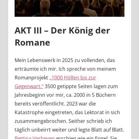
AKT III – Der König der
Romane
Mein Lebenswerk in 2025 zu vollenden, das
erträumte ich mir. Ich spreche von meinem
Romanprojekt
„1000 Höllen bis zur
Gegenwart.“
3500 getippte Seiten lagen zum
Jahresbeginn vor mir, ca. 2000 in 5 Büchern
bereits veröffentlicht. 2023 war die
Katastrophe eingetreten, das Lektorat in sich
zusammengebrochen. Seither schrieb ich
täglich unbeirrt weiter und legte Blatt auf Blatt.
Bettina Verheyen
erschien wie ein Engel. Sie,