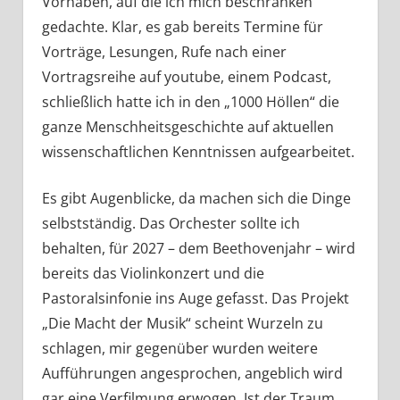
Vorhaben, auf die ich mich beschränken
gedachte. Klar, es gab bereits Termine für
Vorträge, Lesungen, Rufe nach einer
Vortragsreihe auf youtube, einem Podcast,
schließlich hatte ich in den „1000 Höllen“ die
ganze Menschheitsgeschichte auf aktuellen
wissenschaftlichen Kenntnissen aufgearbeitet.
Es gibt Augenblicke, da machen sich die Dinge
selbstständig. Das Orchester sollte ich
behalten, für 2027 – dem Beethovenjahr – wird
bereits das Violinkonzert und die
Pastoralsinfonie ins Auge gefasst. Das Projekt
„Die Macht der Musik“ scheint Wurzeln zu
schlagen, mir gegenüber wurden weitere
Aufführungen angesprochen, angeblich wird
gar eine Verfilmung erwogen. Ist der Traum