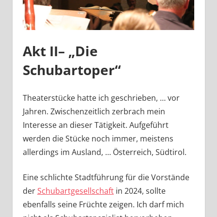
Akt II
– „Die
Schubartoper“
Theaterstücke hatte ich geschrieben, … vor
Jahren. Zwischenzeitlich zerbrach mein
Interesse an dieser Tätigkeit. Aufgeführt
werden die Stücke noch immer, meistens
allerdings im Ausland, … Österreich, Südtirol.
Eine schlichte Stadtführung für die Vorstände
der
Schubartgesellschaft
in 2024, sollte
ebenfalls seine Früchte zeigen. Ich darf mich