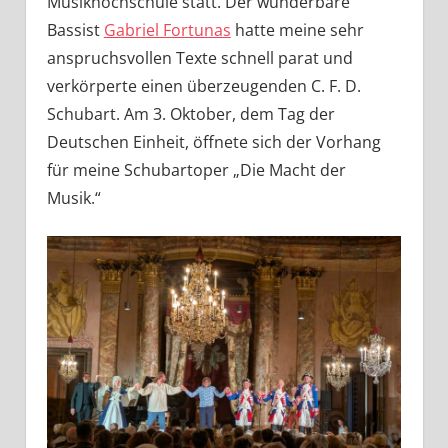
Musikhochschule statt. Der wunderbare
Bassist
Gabriel Fortunas
hatte meine sehr
anspruchsvollen Texte schnell parat und
verkörperte einen überzeugenden C. F. D.
Schubart. Am 3. Oktober, dem Tag der
Deutschen Einheit, öffnete sich der Vorhang
für meine Schubartoper „Die Macht der
Musik.“