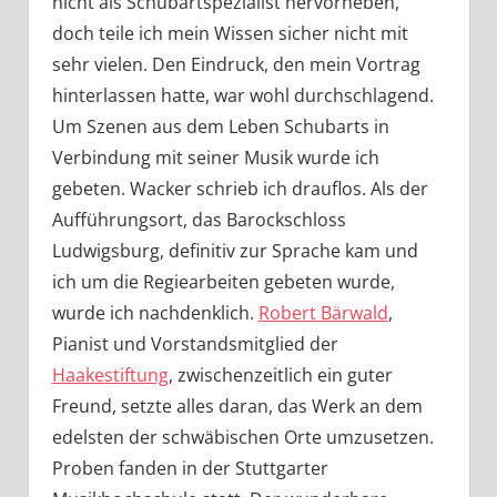
nicht als Schubartspezialist hervorheben,
doch teile ich mein Wissen sicher nicht mit
sehr vielen. Den Eindruck, den mein Vortrag
hinterlassen hatte, war wohl durchschlagend.
Um Szenen aus dem Leben Schubarts in
Verbindung mit seiner Musik wurde ich
gebeten. Wacker schrieb ich drauflos. Als der
Aufführungsort, das Barockschloss
Ludwigsburg, definitiv zur Sprache kam und
ich um die Regiearbeiten gebeten wurde,
wurde ich nachdenklich.
Robert Bärwald
,
Pianist und Vorstandsmitglied der
Haakestiftung
, zwischenzeitlich ein guter
Freund, setzte alles daran, das Werk an dem
edelsten der schwäbischen Orte umzusetzen.
Proben fanden in der Stuttgarter